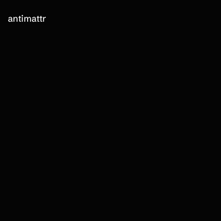
antimattr